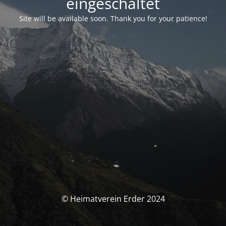
eingeschaltet
Site will be available soon. Thank you for your patience!
© Heimatverein Erder 2024